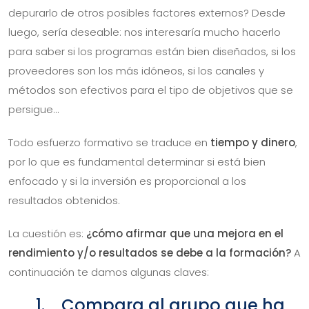
depurarlo de otros posibles factores externos? Desde
luego, sería deseable: nos interesaría mucho hacerlo
para saber si los programas están bien diseñados, si los
proveedores son los más idóneos, si los canales y
métodos son efectivos para el tipo de objetivos que se
persigue…
Todo esfuerzo formativo se traduce en
tiempo y dinero
,
por lo que es fundamental determinar si está bien
enfocado y si la inversión es proporcional a los
resultados obtenidos.
La cuestión es:
¿cómo afirmar que una mejora en el
rendimiento y/o resultados se debe a la formación?
A
continuación te damos algunas claves:
1. Compara al grupo que ha