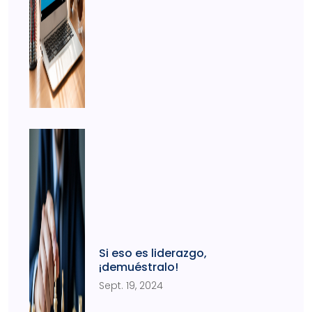
Si eso es liderazgo,
¡demuéstralo!
Sept. 19, 2024