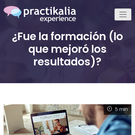
¿Fue la formación (lo
que mejoró los
resultados)?
5
min