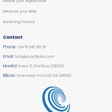
Master your digital tools
Measure your skills
eLearning Factory
Contact
Phone:
+34 91 340 89 29
Email:
hola@practikalia.com
Madrid:
Eraso 31, 2nd floor (28028)
Bilbao:
Licenciado Poza 60, 5A (48013)