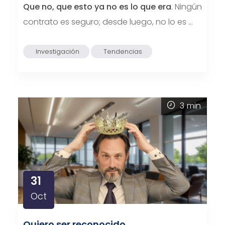
Que no, que esto ya no es lo que era
. Ningún
contrato es seguro; desde luego, no lo es …
Investigación
Tendencias
3
min
31
Oct
Quiero ser reconocido