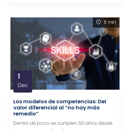
5
min
1
Dec
Los modelos de competencias: Del
valor diferencial al “no hay más
remedio”
Dentro de poco se cumplen 50 años desde