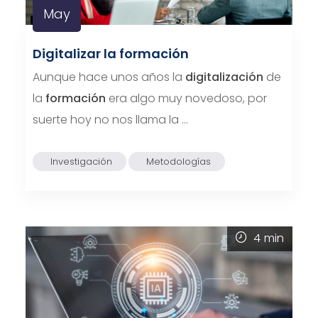
May
Digitalizar la formación
Aunque hace unos años la
digitalización
de
la
formación
era algo muy novedoso, por
suerte hoy no nos llama la …
Investigación
Metodologías
4
min