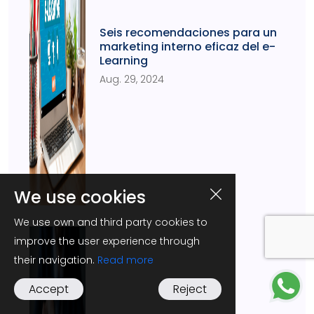
Seis recomendaciones para un
marketing interno eficaz del e-
Learning
Aug. 29, 2024
We use cookies
We use own and third party cookies to
improve the user experience through
their navigation.
Read more
Accept
Reject