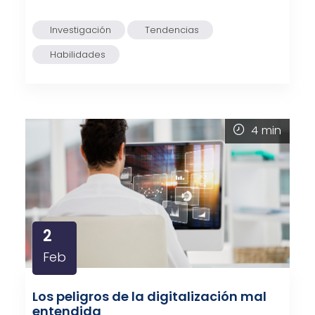
Investigación
Tendencias
Habilidades
4
min
2
Feb
Los peligros de la digitalización mal
entendida