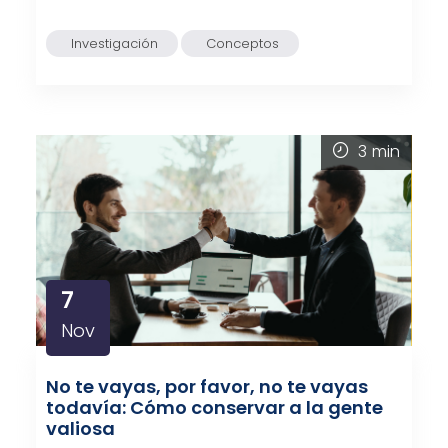
Investigación
Conceptos
3
min
7
Nov
No te vayas, por favor, no te vayas
todavía: Cómo conservar a la gente
valiosa