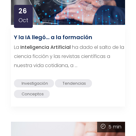
26
Oct
Y la IA llegó… a la formación
La
Inteligencia Artificial
ha dado el salto de la
ciencia ficción y las revistas científicas a
nuestra vida cotidiana, a …
Investigación
Tendencias
Conceptos
5
min