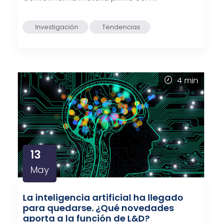
Investigación
Tendencias
4
min
13
May
La inteligencia artificial ha llegado
para quedarse. ¿Qué novedades
aporta a la función de L&D?