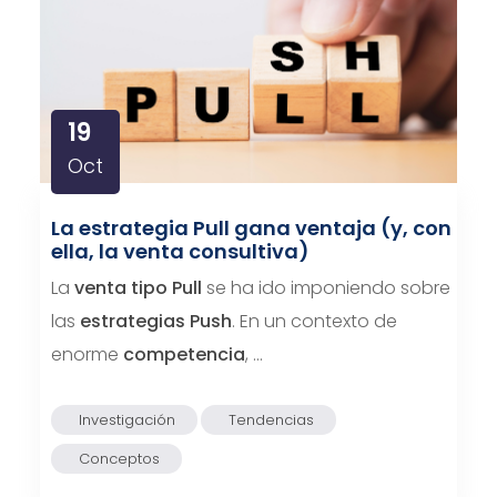
19
Oct
La estrategia Pull gana ventaja (y, con
ella, la venta consultiva)
La
venta tipo Pull
se ha ido imponiendo sobre
las
estrategias Push
. En un contexto de
enorme
competencia
, …
Investigación
Tendencias
Conceptos