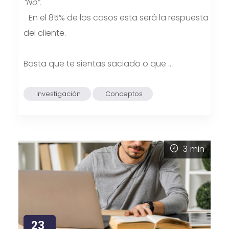
“No”.
En el 85% de los casos esta será la respuesta
del cliente.
Basta que te sientas saciado o que …
Investigación
Conceptos
3
min
23