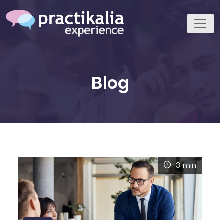
Blog
3
min