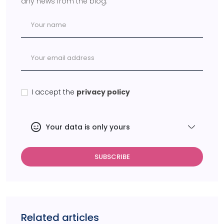
any news from the blog.
I accept the
privacy policy
Your data is only yours
SUBSCRIBE
Related articles