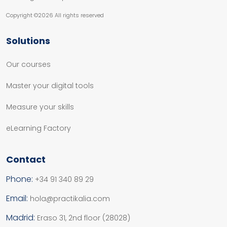
Copyright ©
2026 All rights reserved
Solutions
Our courses
Master your digital tools
Measure your skills
eLearning Factory
Contact
Phone:
+34 91 340 89 29
Email:
hola@practikalia.com
Madrid:
Eraso 31, 2nd floor (28028)